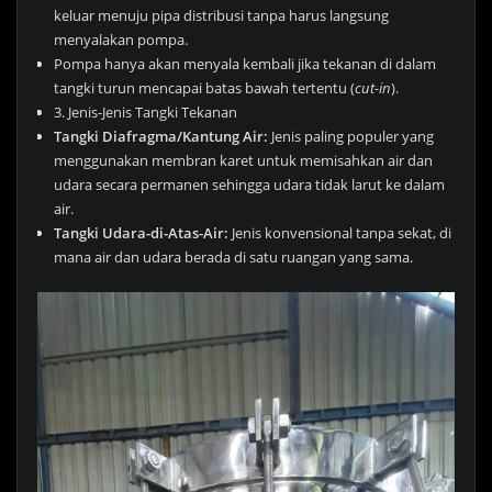
keluar menuju pipa distribusi tanpa harus langsung
menyalakan pompa.
Pompa hanya akan menyala kembali jika tekanan di dalam
tangki turun mencapai batas bawah tertentu (
cut-in
).
3. Jenis-Jenis Tangki Tekanan
Tangki Diafragma/Kantung Air:
Jenis paling populer yang
menggunakan membran karet untuk memisahkan air dan
udara secara permanen sehingga udara tidak larut ke dalam
air.
Tangki Udara-di-Atas-Air:
Jenis konvensional tanpa sekat, di
mana air dan udara berada di satu ruangan yang sama.