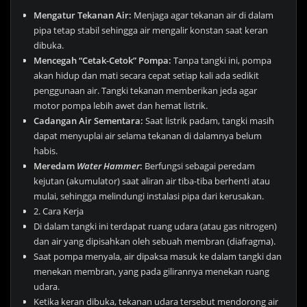
Mengatur Tekanan Air:
Menjaga agar tekanan air di dalam
pipa tetap stabil sehingga air mengalir konstan saat keran
dibuka.
Mencegah “Cetak-Cetok” Pompa:
Tanpa tangki ini, pompa
akan hidup dan mati secara cepat setiap kali ada sedikit
penggunaan air. Tangki tekanan memberikan jeda agar
motor pompa lebih awet dan hemat listrik.
Cadangan Air Sementara:
Saat listrik padam, tangki masih
dapat menyuplai air selama tekanan di dalamnya belum
habis.
Meredam
Water Hammer
:
Berfungsi sebagai peredam
kejutan (akumulator) saat aliran air tiba-tiba berhenti atau
mulai, sehingga melindungi instalasi pipa dari kerusakan.
2. Cara Kerja
Di dalam tangki ini terdapat ruang udara (atau gas nitrogen)
dan air yang dipisahkan oleh sebuah membran (diafragma).
Saat pompa menyala, air dipaksa masuk ke dalam tangki dan
menekan membran, yang pada gilirannya menekan ruang
udara.
Ketika keran dibuka, tekanan udara tersebut mendorong air