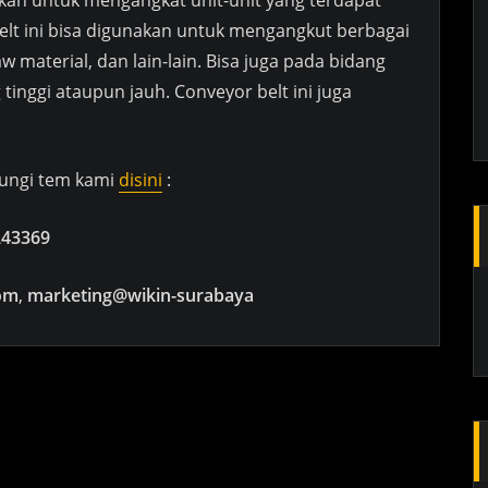
elt ini bisa digunakan untuk mengangkut berbagai
aw material, dan lain-lain. Bisa juga pada bidang
 tinggi ataupun jauh. Conveyor belt ini juga
bungi tem kami
disini
:
243369
om
,
marketing@wikin-surabaya