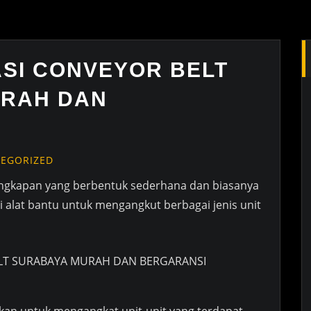
ASI CONVEYOR BELT
URAH DAN
EGORIZED
gkapan yang berbentuk sederhana dan biasanya
 alat bantu untuk mengangkut berbagai jenis unit
akan untuk mengangkat unit-unit yang terdapat