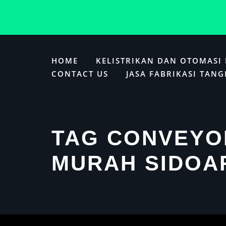
Skip
to
HOME
KELISTRIKAN DAN OTOMASI 
content
CONTACT US
JASA FABRIKASI TANG
TAG CONVEYO
MURAH SIDOA