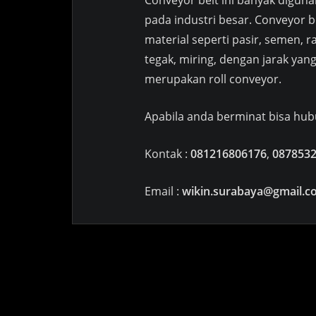
pada industri besar. Conveyor b
material seperti pasir, semen, r
tegak, miring, dengan jarak yang
merupakan roll conveyor.
Apabila anda berminat bisa hu
Kontak :
081216806176
,
087853
Email :
wikin.surabaya@gmail.c