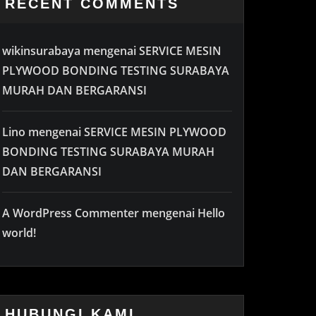
RECENT COMMENTS
wikinsurabaya
mengenai
SERVICE MESIN
PLYWOOD BONDING TESTING SURABAYA
MURAH DAN BERGARANSI
Lino
mengenai
SERVICE MESIN PLYWOOD
BONDING TESTING SURABAYA MURAH
DAN BERGARANSI
A WordPress Commenter
mengenai
Hello
world!
HUBUNGI KAMI