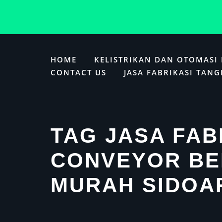
Skip
to
HOME
KELISTRIKAN DAN OTOMASI
content
CONTACT US
JASA FABRIKASI TANG
TAG JASA FAB
CONVEYOR BE
MURAH SIDOA