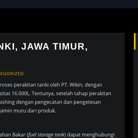
NKI, JAWA TIMUR,
EGORIZED
roses perakitan tanki oleh PT. Wikin, dengan
itas 16.000L. Tentunya, setelah tahap perakitan
finishing dengan pengecatan dan pengetesan
jamin mutu dari produk.
ahan Bakar (
fuel storage tank
) dapat menghubungi