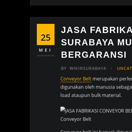
JASA FABRIK
25
SURABAYA M
MEI
BERGARANSI
BY
WIKINSURABAYA
UNCAT
Conveyor Belt
merupakan perlen
digunakan oleh manusia sebagai
load ataupun bulk material.
Conveyor Belt