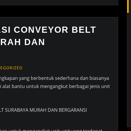
ASI CONVEYOR BELT
URAH DAN
EGORIZED
gkapan yang berbentuk sederhana dan biasanya
 alat bantu untuk mengangkut berbagai jenis unit