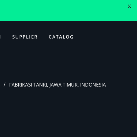
X
I
SUPPLIER
CATALOG
e
FABRIKASI TANKI, JAWA TIMUR, INDONESIA