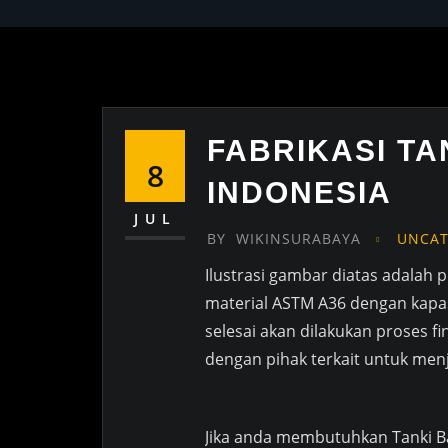
FABRIKASI TA
8
INDONESIA
JUL
BY
WIKINSURABAYA
UNCAT
Ilustrasi gambar diatas adalah p
material ASTM A36 dengan kapas
selesai akan dilakukan proses 
dengan pihak terkait untuk men
Jika anda membutuhkan Tanki B