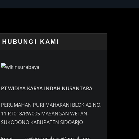
HUBUNGI KAMI
PT WIDIYA KARYA INDAH NUSANTARA
PERUMAHAN PURI MAHARANI BLOK A2 NO.
11 RT018/RW005 MASANGAN WETAN-
SUKODONO KABUPATEN SIDOARJO
Email : wikin.surabaya@gmail.com