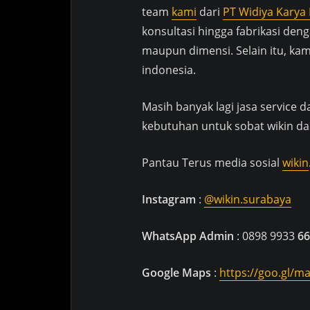
team
kami
dari
PT Widiya Karya
konsultasi hingga fabrikasi d
maupun dimensi. Selain itu, ka
indonesia.
Masih banyak lagi jasa service 
kebutuhan untuk sobat wikin dan
Pantau Terus media sosial
wikin
Instagram
:
@wikin.surabaya
WhatsApp Admin
: 0898 9933
66
Google
Maps
:
https://goo.gl/