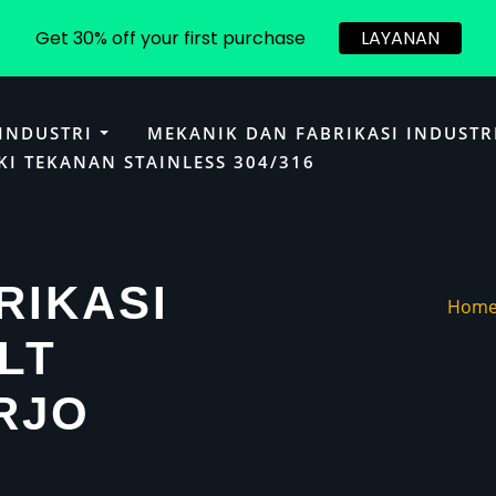
Get 30% off your first purchase
LAYANAN
 INDUSTRI
MEKANIK DAN FABRIKASI INDUSTR
KI TEKANAN STAINLESS 304/316
RIKASI
Hom
LT
RJO