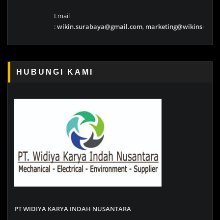
Email
:
wikin.surabaya@gmail.com
,
marketing@wikinsurab
HUBUNGI KAMI
PT WIDIYA KARYA INDAH NUSANTARA