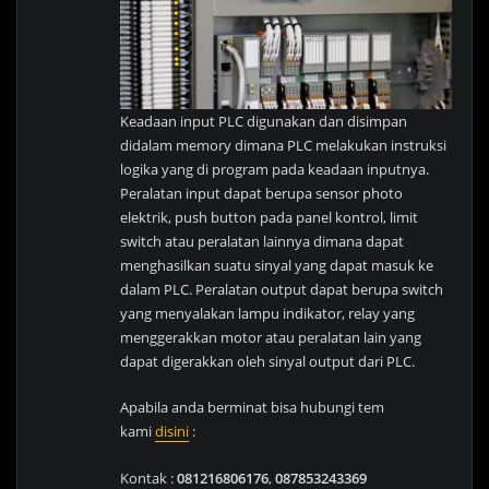
Keadaan input PLC digunakan dan disimpan
didalam memory dimana PLC melakukan instruksi
logika yang di program pada keadaan inputnya.
Peralatan input dapat berupa sensor photo
elektrik, push button pada panel kontrol, limit
switch atau peralatan lainnya dimana dapat
menghasilkan suatu sinyal yang dapat masuk ke
dalam PLC. Peralatan output dapat berupa switch
yang menyalakan lampu indikator, relay yang
menggerakkan motor atau peralatan lain yang
dapat digerakkan oleh sinyal output dari PLC.
Apabila anda berminat bisa hubungi tem
kami
disini
:
Kontak :
081216806176
,
087853243369