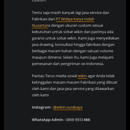
Custom.
Tentu saja masih banyak lagi jasa service dan
Fabrikasi dari
PT Widiya Karya Indah
Nusantar
a dengan ukuran custom sesuai
kebutuhan untuk sobat wikin dan pastinya ada
garansi untuk sobat wikin. Kami juga menyediakan
jasa drawing, konsultasi hingga fabrikasi dengan
berbagai macam bahan dengan satuan volume
maupun dimensi. Selain itu, kami juga melayani
pemesanan dan pengiriman se-indonesia.
Pantau Terus media sosial
wikin
agar Anda tidak
ketinggalan macam-macam Fabrikasi yang dibuat
oleh kami dan jasa-jasa service yang ditawarkan
oleh kami
Instagram
:
@wikin.surabaya
WhatsApp Admin
: 0898 9933
666