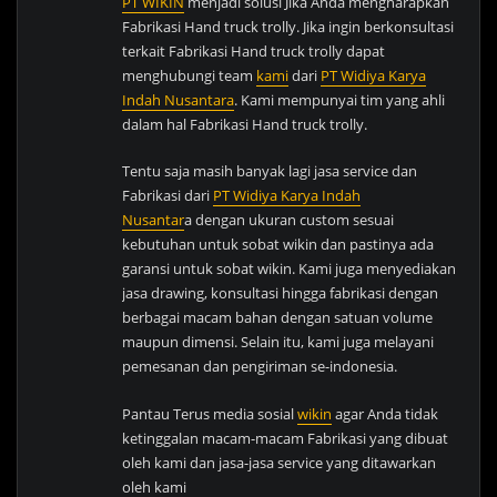
PT WIKIN
menjadi solusi Jika Anda mengharapkan
Fabrikasi Hand truck trolly. Jika ingin berkonsultasi
terkait Fabrikasi Hand truck trolly dapat
menghubungi team
kami
dari
PT Widiya Karya
Indah Nusantara
. Kami mempunyai tim yang ahli
dalam hal Fabrikasi Hand truck trolly.
Tentu saja masih banyak lagi jasa service dan
Fabrikasi dari
PT Widiya Karya Indah
Nusantar
a dengan ukuran custom sesuai
kebutuhan untuk sobat wikin dan pastinya ada
garansi untuk sobat wikin. Kami juga menyediakan
jasa drawing, konsultasi hingga fabrikasi dengan
berbagai macam bahan dengan satuan volume
maupun dimensi. Selain itu, kami juga melayani
pemesanan dan pengiriman se-indonesia.
Pantau Terus media sosial
wikin
agar Anda tidak
ketinggalan macam-macam Fabrikasi yang dibuat
oleh kami dan jasa-jasa service yang ditawarkan
oleh kami