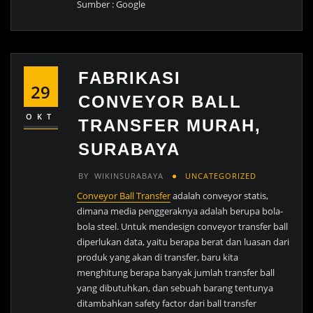
Sumber : Google
FABRIKASI
29
CONVEYOR BALL
OKT
TRANSFER MURAH,
SURABAYA
BY
WIKINSURABAYA
UNCATEGORIZED
Conveyor Ball Transfer
adalah conveyor statis,
dimana media penggeraknya adalah berupa bola-
bola steel. Untuk mendesign conveyor transfer ball
diperlukan data, yaitu berapa berat dan luasan dari
produk yang akan di transfer, baru kita
menghitung berapa banyak jumlah transfer ball
yang dibutuhkan, dan sebuah barang tentunya
ditambahkan safety factor dari ball transfer