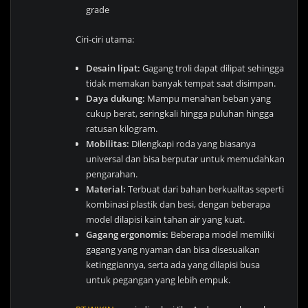
grade
Ciri-ciri utama:
Desain lipat:
Gagang troli dapat dilipat sehingga
tidak memakan banyak tempat saat disimpan.
Daya dukung:
Mampu menahan beban yang
cukup berat, seringkali hingga puluhan hingga
ratusan kilogram.
Mobilitas:
Dilengkapi roda yang biasanya
universal dan bisa berputar untuk memudahkan
pengarahan.
Material:
Terbuat dari bahan berkualitas seperti
kombinasi plastik dan besi, dengan beberapa
model dilapisi kain tahan air yang kuat.
Gagang ergonomis:
Beberapa model memiliki
gagang yang nyaman dan bisa disesuaikan
ketinggiannya, serta ada yang dilapisi busa
untuk pegangan yang lebih empuk.