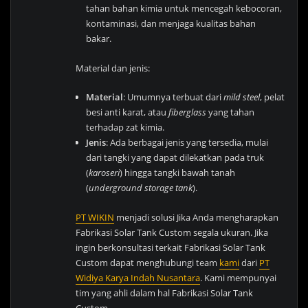
tahan bahan kimia untuk mencegah kebocoran,
kontaminasi, dan menjaga kualitas bahan
bakar.
Material dan jenis:
Material
: Umumnya terbuat dari
mild steel
, pelat
besi anti karat, atau
fiberglass
yang tahan
terhadap zat kimia.
Jenis
: Ada berbagai jenis yang tersedia, mulai
dari tangki yang dapat dilekatkan pada truk
(
karoseri
) hingga tangki bawah tanah
(
underground storage tank
).
PT WIKIN
menjadi solusi Jika Anda mengharapkan
Fabrikasi Solar Tank Custom segala ukuran. Jika
ingin berkonsultasi terkait Fabrikasi Solar Tank
Custom dapat menghubungi team
kami
dari
PT
Widiya Karya Indah Nusantara
. Kami mempunyai
tim yang ahli dalam hal Fabrikasi Solar Tank