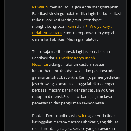
PT WIKIN
menjadi solusi Jika Anda mengharapkan
Fabrikasi Mesin granulator . Jika ingin berkonsultasi
terkait Fabrikasi Mesin granulator dapat
menghubungi team
kami
dari
PT Widiya Karya
Indah Nusantara
. Kami mempunyai tim yang ahli
dalam hal Fabrikasi Mesin granulator .
Tentu saja masih banyak lagi jasa service dan
Fabrikasi dari
PT Widiya Karya Indah
Nusantar
a dengan ukuran custom sesuai
kebutuhan untuk sobat wikin dan pastinya ada
garansi untuk sobat wikin. Kami juga menyediakan
jasa drawing, konsultasi hingga fabrikasi dengan
berbagai macam bahan dengan satuan volume
maupun dimensi. Selain itu, kami juga melayani
pemesanan dan pengiriman se-indonesia.
Pantau Terus media sosial
wikin
agar Anda tidak
ketinggalan macam-macam Fabrikasi yang dibuat
oleh kami dan jasa-jasa service yang ditawarkan