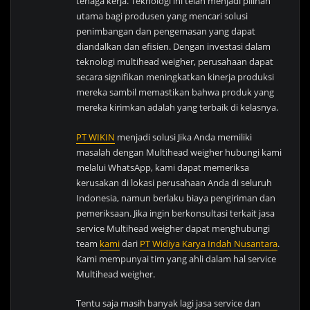
tenaga kerja. Teknologi ini telah menjadi pilihan
utama bagi produsen yang mencari solusi
penimbangan dan pengemasan yang dapat
diandalkan dan efisien. Dengan investasi dalam
teknologi multihead weigher, perusahaan dapat
secara signifikan meningkatkan kinerja produksi
mereka sambil memastikan bahwa produk yang
mereka kirimkan adalah yang terbaik di kelasnya.
PT WIKIN
menjadi solusi Jika Anda memiliki
masalah dengan Multihead weigher hubungi kami
melalui WhatsApp, kami dapat memeriksa
kerusakan di lokasi perusahaan Anda di seluruh
Indonesia, namun berlaku biaya pengiriman dan
pemeriksaan. Jika ingin berkonsultasi terkait jasa
service Multihead weigher dapat menghubungi
team
kami
dari
PT Widiya Karya Indah Nusantara
.
Kami mempunyai tim yang ahli dalam hal service
Multihead weigher.
Tentu saja masih banyak lagi jasa service dan