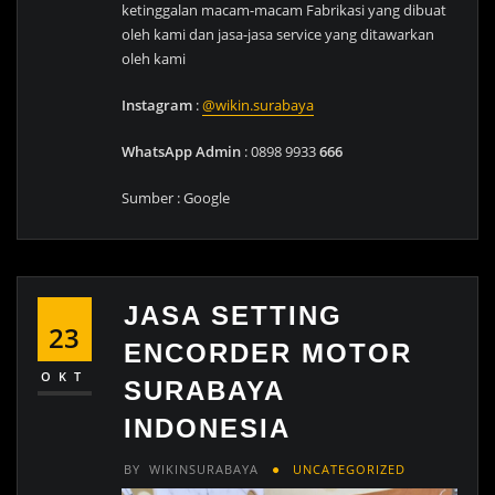
ketinggalan macam-macam Fabrikasi yang dibuat
oleh kami dan jasa-jasa service yang ditawarkan
oleh kami
Instagram
:
@wikin.surabaya
WhatsApp Admin
: 0898 9933
666
Sumber : Google
JASA SETTING
23
ENCORDER MOTOR
OKT
SURABAYA
INDONESIA
BY
WIKINSURABAYA
UNCATEGORIZED