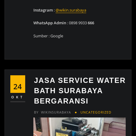
Instagram
:
@wikin.surabaya
WhatsApp Admin
: 0898 9933
666
Sumber : Google
JASA SERVICE WATER
24
BATH SURABAYA
OKT
BERGARANSI
BY
WIKINSURABAYA
UNCATEGORIZED