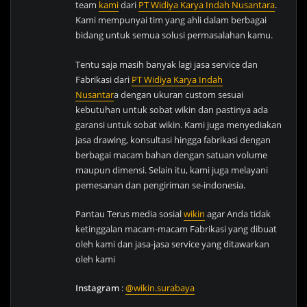
team
kami
dari
PT Widiya Karya Indah Nusantara
.
Kami mempunyai tim yang ahli dalam berbagai
bidang untuk semua solusi permasalahan kamu.
Tentu saja masih banyak lagi jasa service dan
Fabrikasi dari
PT Widiya Karya Indah
Nusantar
a dengan ukuran custom sesuai
kebutuhan untuk sobat wikin dan pastinya ada
garansi untuk sobat wikin. Kami juga menyediakan
jasa drawing, konsultasi hingga fabrikasi dengan
berbagai macam bahan dengan satuan volume
maupun dimensi. Selain itu, kami juga melayani
pemesanan dan pengiriman se-indonesia.
Pantau Terus media sosial
wikin
agar Anda tidak
ketinggalan macam-macam Fabrikasi yang dibuat
oleh kami dan jasa-jasa service yang ditawarkan
oleh kami
Instagram
:
@wikin.surabaya