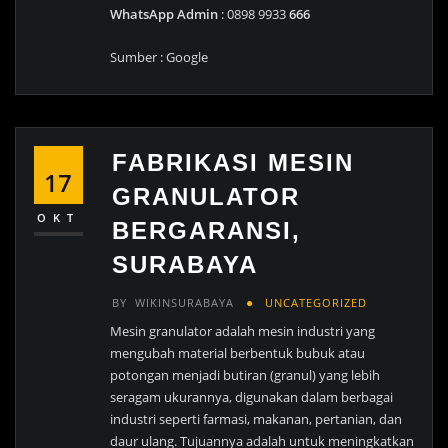
WhatsApp Admin
: 0898 9933
666
Sumber : Google
FABRIKASI MESIN
17
GRANULATOR
OKT
BERGARANSI,
SURABAYA
BY
WIKINSURABAYA
UNCATEGORIZED
Mesin granulator adalah mesin industri yang
mengubah material berbentuk bubuk atau
potongan menjadi butiran (granul) yang lebih
seragam ukurannya, digunakan dalam berbagai
industri seperti farmasi, makanan, pertanian, dan
daur ulang. Tujuannya adalah untuk meningkatkan