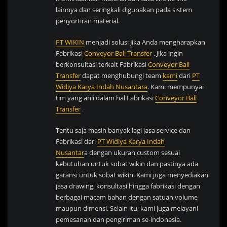
lainnya dan seringkali digunakan pada sistem
penyortiran material.
PT WIKIN
menjadi solusi Jika Anda mengharapkan
Fabrikasi
Conveyor Ball Transfer
. Jika ingin
berkonsultasi terkait Fabrikasi
Conveyor Ball
Transfer
dapat menghubungi team
kami
dari
PT
Widiya Karya Indah Nusantara
. Kami mempunyai
tim yang ahli dalam hal Fabrikasi
Conveyor Ball
Transfer
.
Tentu saja masih banyak lagi jasa service dan
Fabrikasi dari
PT Widiya Karya Indah
Nusantar
a dengan ukuran custom sesuai
kebutuhan untuk sobat wikin dan pastinya ada
garansi untuk sobat wikin. Kami juga menyediakan
jasa drawing, konsultasi hingga fabrikasi dengan
berbagai macam bahan dengan satuan volume
maupun dimensi. Selain itu, kami juga melayani
pemesanan dan pengiriman se-indonesia.