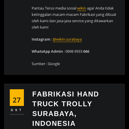
Pantau Terus media sosial
wikin
agar Anda tidak
ketinggalan macam-macam Fabrikasi yang dibuat
oleh kami dan jasa-jasa service yang ditawarkan
oleh kami
Instagram
:
@wikin.surabaya
WhatsApp Admin
: 0898 9933
666
Sumber : Google
FABRIKASI HAND
27
TRUCK TROLLY
OKT
SURABAYA,
INDONESIA