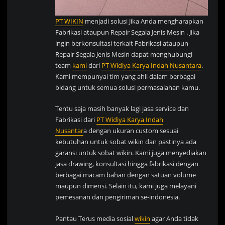
PT WIKIN
menjadi solusi Jika Anda mengharapkan
Fabrikasi ataupun Repair Segala Jenis Mesin . Jika
ingin berkonsultasi terkait Fabrikasi ataupun
Repair Segala Jenis Mesin dapat menghubungi
team
kami
dari
PT Widiya Karya Indah Nusantara
.
Kami mempunyai tim yang ahli dalam berbagai
bidang untuk semua solusi permasalahan kamu.
Tentu saja masih banyak lagi jasa service dan
Fabrikasi dari
PT Widiya Karya Indah
Nusantar
a dengan ukuran custom sesuai
kebutuhan untuk sobat wikin dan pastinya ada
garansi untuk sobat wikin. Kami juga menyediakan
jasa drawing, konsultasi hingga fabrikasi dengan
berbagai macam bahan dengan satuan volume
maupun dimensi. Selain itu, kami juga melayani
pemesanan dan pengiriman se-indonesia.
Pantau Terus media sosial
wikin
agar Anda tidak