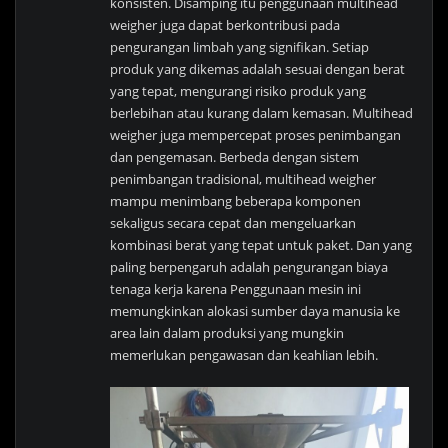
konsisten. Disamping itu penggunaan multihead
weigher juga dapat berkontribusi pada
pengurangan limbah yang signifikan. Setiap
produk yang dikemas adalah sesuai dengan berat
yang tepat, mengurangi risiko produk yang
berlebihan atau kurang dalam kemasan. Multihead
weigher juga mempercepat proses penimbangan
dan pengemasan. Berbeda dengan sistem
penimbangan tradisional, multihead weigher
mampu menimbang beberapa komponen
sekaligus secara cepat dan mengeluarkan
kombinasi berat yang tepat untuk paket. Dan yang
paling berpengaruh adalah pengurangan biaya
tenaga kerja karena Penggunaan mesin ini
memungkinkan alokasi sumber daya manusia ke
area lain dalam produksi yang mungkin
memerlukan pengawasan dan keahlian lebih.