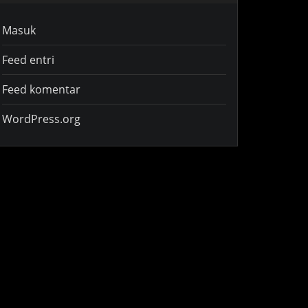
Masuk
Feed entri
Feed komentar
WordPress.org