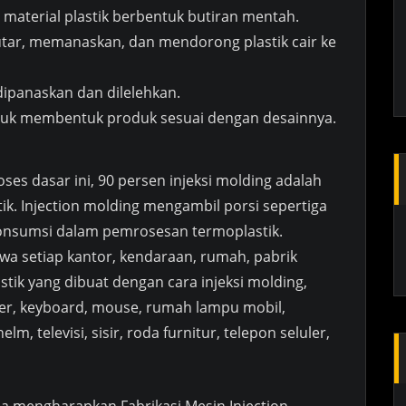
aterial plastik berbentuk butiran mentah.
tar, memanaskan, dan mendorong plastik cair ke
dipanaskan dan dilelehkan.
ntuk membentuk produk sesuai dengan desainnya.
ses dasar ini, 90 persen injeksi molding adalah
k. Injection molding mengambil porsi sepertiga
konsumsi dalam pemrosesan termoplastik.
hwa setiap kantor, kendaraan, rumah, pabrik
stik yang dibuat dengan cara injeksi molding,
ter, keyboard, mouse, rumah lampu mobil,
elm, televisi, sisir, roda furnitur, telepon seluler,