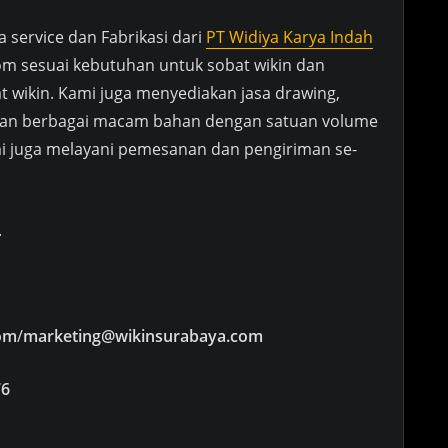
a service dan Fabrikasi dari
PT Widiya Karya Indah
m sesuai kebutuhan untuk sobat wikin dan
t wikin. Kami juga menyediakan jasa drawing,
engan berbagai macam bahan dengan satuan volume
mi juga melayani pemesanan dan pengiriman se-
.
om
/
marketing@wikinsurabaya.com
76