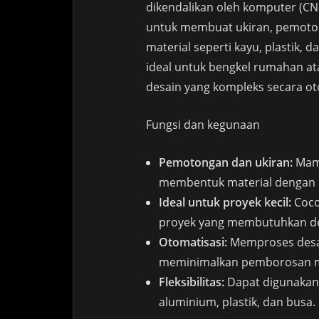
dikendalikan oleh komputer (CN
untuk membuat ukiran, pemoton
material seperti kayu, plastik,
ideal untuk bengkel rumahan at
desain yang kompleks secara oto
Fungsi dan kegunaan
Pemotongan dan ukiran:
Mamp
membentuk material dengan pr
Ideal untuk proyek kecil:
Coco
proyek yang membutuhkan det
Otomatisasi:
Memproses desai
meminimalkan pemborosan m
Fleksibilitas:
Dapat digunakan 
aluminium, plastik, dan busa.