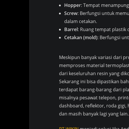
Hopper
: Tempat menampung m
Screw
: Berfungsi untuk memu
dalam cetakan.
Barrel
: Ruang tempat plastik 
Cetakan (mold)
: Berfungsi u
Meskipun banyak variasi dari pro
memproses material termoplasti
dari keseluruhan resin yang di
Sekarang ini bisa dipastikan ba
terdapat barang-barang dari pla
misalnya pesawat telepon, prin
dashboard, reflektor, roda gigi, h
dan masih banyak lagi yang lain.