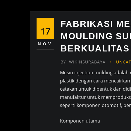
FABRIKASI ME
17
MOULDING SU
NOV
BERKUALITAS
BY
WIKINSURABAYA
UNCAT
Mesin injection molding adala
plastik dengan cara mencairkan 
cetakan untuk dibentuk dan didi
manufaktur untuk memproduksi b
seperti komponen otomotif, pe
Komponen utama