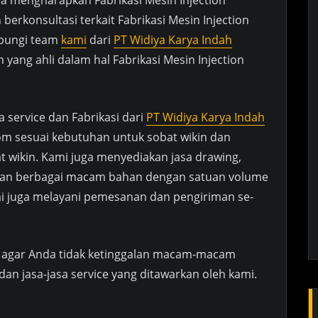
da mengharapkan Fabrikasi Mesin Injection
 berkonsultasi terkait Fabrikasi Mesin Injection
bungi team
kami
dari
PT Widiya Karya Indah
yang ahli dalam hal Fabrikasi Mesin Injection
a service dan Fabrikasi dari
PT Widiya Karya Indah
m sesuai kebutuhan untuk sobat wikin dan
t wikin. Kami juga menyediakan jasa drawing,
engan berbagai macam bahan dengan satuan volume
mi juga melayani pemesanan dan pengiriman se-
agar Anda tidak ketinggalan macam-macam
dan jasa-jasa service yang ditawarkan oleh kami.