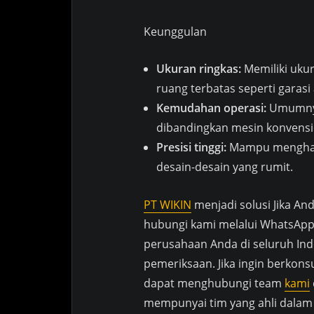
Keunggulan
Ukuran ringkas:
Memiliki ukur
ruang terbatas seperti garas
Kemudahan operasi:
Umumnya
dibandingkan mesin konvensi
Presisi tinggi:
Mampu menghasi
desain-desain yang rumit.
PT WIKIN
menjadi solusi Jika An
hubungi kami melalui WhatsApp,
perusahaan Anda di seluruh Ind
pemeriksaan. Jika ingin berkonsu
dapat menghubungi team
kami
mempunyai tim yang ahli dalam 