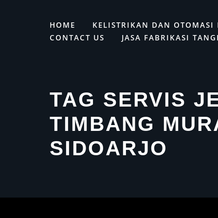
Skip
to
HOME
KELISTRIKAN DAN OTOMASI 
content
CONTACT US
JASA FABRIKASI TANG
TAG SERVIS J
TIMBANG MUR
SIDOARJO