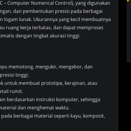
C – Computer Numerical Control), yang digunakan
gan, dan pembentukan presisi pada berbagai
 dan logam lunak. Ukurannya yang kecil membuatnya
au ruang kerja terbatas, dan dapat memproses
matis dengan tingkat akurasi tinggi.
u memotong, mengukir, mengebor, dan
esisi tinggi.
k untuk membuat prototipe, kerajinan, atau
ail rumit.
n berdasarkan instruksi komputer, sehingga
aterial dan menghemat waktu.
pada berbagai material seperti kayu, komposit,