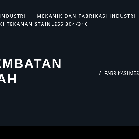
Get 30% off your first purchase
LAYANAN
INDUSTRI
MEKANIK DAN FABRIKASI INDUSTRI
KI TEKANAN STAINLESS 304/316
EMBATAN
FABRIKASI ME
AH