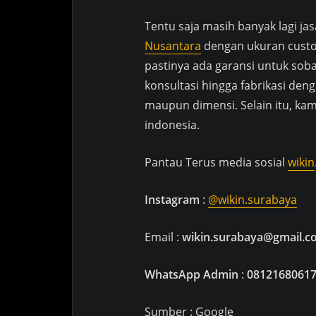
Tentu saja masih banyak lagi jas
Nusantara
dengan ukuran custo
pastinya ada garansi untuk soba
konsultasi hingga fabrikasi d
maupun dimensi. Selain itu, ka
indonesia.
Pantau Terus media sosial
wikin
Instagram
:
@wikin.surabaya
Email :
wikin.surabaya@gmail.c
WhatsApp Admin
:
0812168061
Sumber : Google