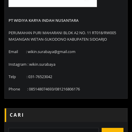
PT WIDIYA KARYA INDAH NUSANTARA
PERUMAHAN PURI MAHARANI BLOK A2 NO. 11 RT018/RW005
MASANGAN WETAN-SUKODONO KABUPATEN SIDOARJO
Email : wikin.surabaya@gmail.com
Instagram : wikin.surabaya
Telp : 031-76523042
Phone : 085148074693/081216806176
CARI