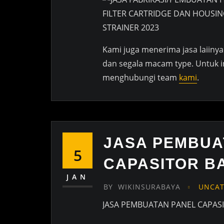
Kami juga menerima jasa laiin
dan segala macam type. Untuk i
menghubungi team
kami
.
JASA PEMBUA
5
CAPASITOR B
JAN
BY
WIKINSURABAYA
UNCAT
JASA PEMBUATAN PANEL CAPASI