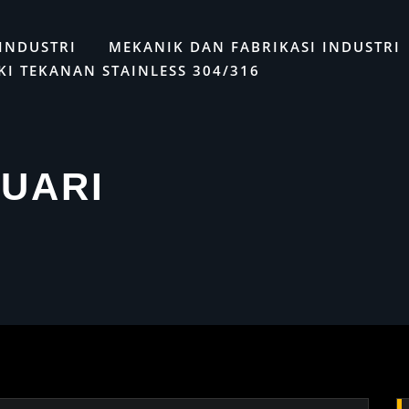
Get 30% off your first purchase
LAYANAN
INDUSTRI
MEKANIK DAN FABRIKASI INDUSTRI
KI TEKANAN STAINLESS 304/316
UARI