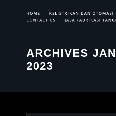
Skip
to
HOME
KELISTRIKAN DAN OTOMASI 
content
CONTACT US
JASA FABRIKASI TANG
ARCHIVES JAN
2023