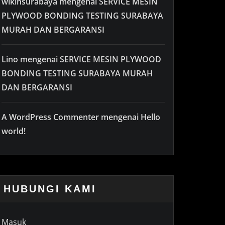
wikinsurabaya
mengenai
SERVICE MESIN
PLYWOOD BONDING TESTING SURABAYA
MURAH DAN BERGARANSI
Lino
mengenai
SERVICE MESIN PLYWOOD
BONDING TESTING SURABAYA MURAH
DAN BERGARANSI
A WordPress Commenter
mengenai
Hello
world!
HUBUNGI KAMI
Masuk