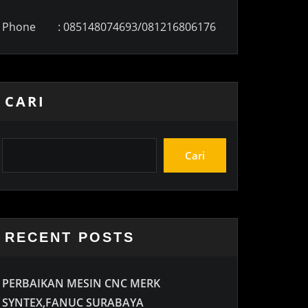
Phone : 085148074693/081216806176
CARI
Cari
RECENT POSTS
PERBAIKAN MESIN CNC MERK
SYNTEX,FANUC SURABAYA