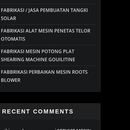
FABRIKASI / JASA PEMBUATAN TANGKI
SOLAR
FABRIKASI ALAT MESIN PENETAS TELOR
OTOMATIS
FABRIKASI MESIN POTONG PLAT
SHEARING MACHINE GOUILITINE
FABBRIKASI PERBAIKAN MESIN ROOTS
BLOWER
RECENT COMMENTS