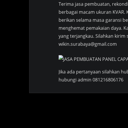
Terima jasa pembuatan, rekondis
berbagai macam ukuran KVAR. K
berikan selama masa garansi ber
menghemat pemakaian daya. Kam
yang terjangkau. Silahkan kirim 
wikin.surabaya@gmail.com
Jika ada pertanyaan silahkan h
hubungi admin 081216806176