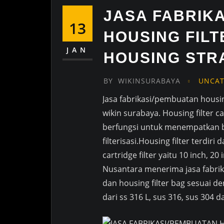
JASA FABRIK
13
HOUSING FIL
JAN
HOUSING STRA
BY
WIKINSURABAYA
UNCAT
Jasa fabrikasi/pembuatan housin
wikin surabaya. Housing filter c
berfungsi untuk menempatkan be
filterisasi.Housing filter terdi
cartridge filter yaitu 10 inch, 2
Nusantara menerima jasa fabrikas
dan housing filter bag sesuai 
dari ss 316 L, sus 316, sus 304 