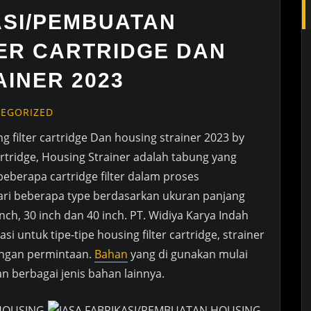
ASI/PEMBUATAN
TER CARTRIDGE DAN
INER 2023
EGORIZED
g filter cartridge Dan housing strainer 2023 by
artridge, Housing Strainer adalah tabung yang
berapa cartridge filter dalam proses
ri dari beberapa type berdasarkan ukuran panjang
0 inch, 30 inch dan 40 inch. PT. Widiya Karya Indah
i untuk tipe-tipe housing filter cartridge, strainer
dengan permintaan.
Bahan
yang di gunakan mulai
dan berbagai jenis bahan lainnya.