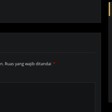
n.
Ruas yang wajib ditandai
*