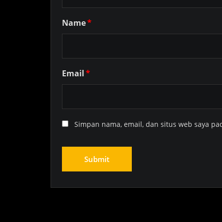
Name
*
Email
*
Simpan nama, email, dan situs web saya pa