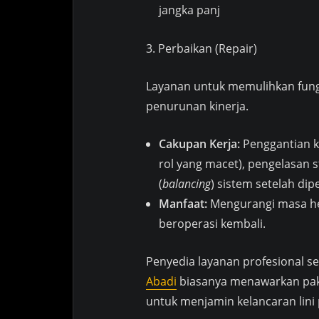
jangka panj
3. Perbaikan (Repair)
Layanan untuk memulihkan fungs
penurunan kinerja.
Cakupan Kerja:
Penggantian k
rol yang macet), pengelasan 
(
balancing
) sistem setelah dipe
Manfaat:
Mengurangi masa hen
beroperasi kembali.
Penyedia layanan profesional s
Abadi
biasanya menawarkan pake
untuk menjamin kelancaran lini