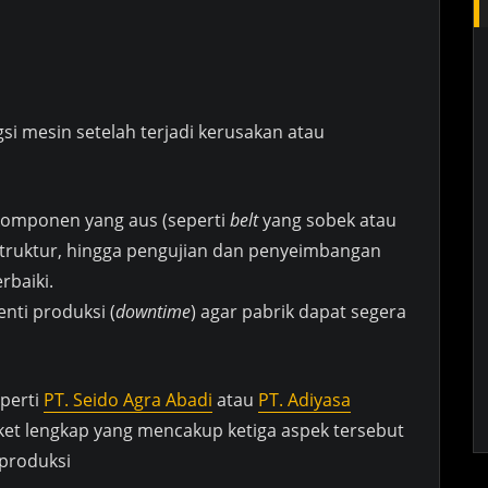
i mesin setelah terjadi kerusakan atau
omponen yang aus (seperti
belt
yang sobek atau
struktur, hingga pengujian dan penyeimbangan
rbaiki.
ti produksi (
downtime
) agar pabrik dapat segera
eperti
PT. Seido Agra Abadi
atau
PT. Adiyasa
t lengkap yang mencakup ketiga aspek tersebut
 produksi