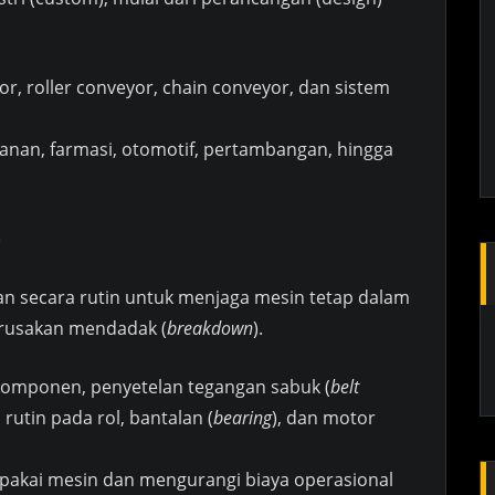
or, roller conveyor, chain conveyor, dan sistem
anan, farmasi, otomotif, pertambangan, hingga
)
kan secara rutin untuk menjaga mesin tetap dalam
erusakan mendadak (
breakdown
).
omponen, penyetelan tegangan sabuk (
belt
 rutin pada rol, bantalan (
bearing
), dan motor
akai mesin dan mengurangi biaya operasional