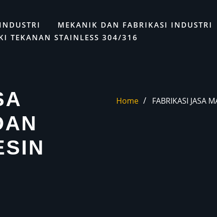
Get 30% off your first purchase
LAYANAN
INDUSTRI
MEKANIK DAN FABRIKASI INDUSTRI
KI TEKANAN STAINLESS 304/316
SA
Home
FABRIKASI JASA 
DAN
ESIN