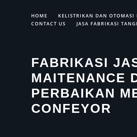
Skip
to
HOME
KELISTRIKAN DAN OTOMASI 
content
CONTACT US
JASA FABRIKASI TANG
FABRIKASI JA
MAITENANCE 
PERBAIKAN M
CONFEYOR