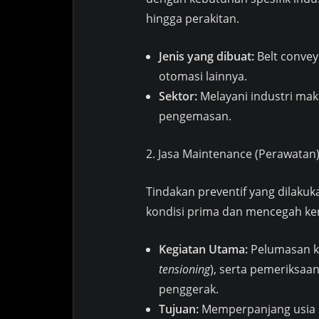
hingga perakitan.
Jenis yang dibuat:
Belt convey
otomasi lainnya.
Sektor:
Melayani industri mak
pengemasan.
2. Jasa Maintenance (Perawatan
Tindakan preventif yang dilaku
kondisi prima dan mencegah k
Kegiatan Utama:
Pelumasan k
tensioning
), serta pemeriksaan
penggerak.
Tujuan:
Memperpanjang usia p