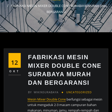
FABRIKASI MESIN MIXER DOUBLE CONE SURABAYA MURAH DAN
BERGARANSI
FABRIKASI MESIN
12
MIXER DOUBLE CONE
OKT
SURABAYA MURAH
DAN BERGARANSI
BY
WIKINSURABAYA
UNCATEGORIZED
Mesin Mixer Double Cone
berfungsi sebagai mesin
untuk mengaduk 2-3 macam campuran bahan
makanan, minuman, jamu, rempah-rempah dan