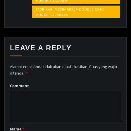
MURAH SIDOARJO
FABRIKASI MESIN MIXER DOUBLE CONE
MURAH SURABAYA
LEAVE A REPLY
Alamat email Anda tidak akan dipublikasikan.
Ruas yang wajib
ditandai
*
Comment
Name
*