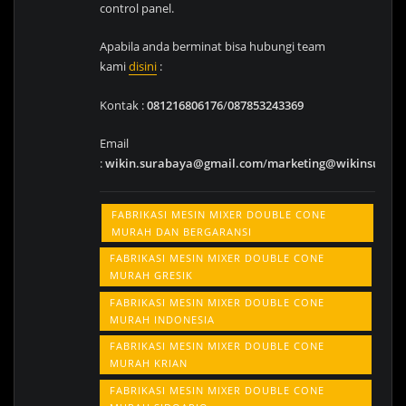
control panel.
Apabila anda berminat bisa hubungi team
kami
disini
:
Kontak :
081216806176
/
087853243369
Email
:
wikin.surabaya@gmail.com
/
marketing@wikinsurab
FABRIKASI MESIN MIXER DOUBLE CONE
MURAH DAN BERGARANSI
FABRIKASI MESIN MIXER DOUBLE CONE
MURAH GRESIK
FABRIKASI MESIN MIXER DOUBLE CONE
MURAH INDONESIA
FABRIKASI MESIN MIXER DOUBLE CONE
MURAH KRIAN
FABRIKASI MESIN MIXER DOUBLE CONE