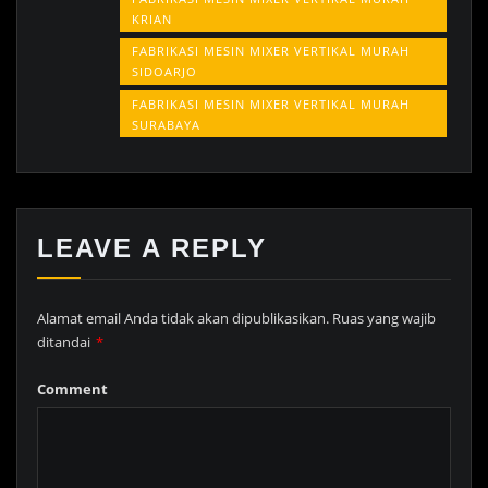
KRIAN
FABRIKASI MESIN MIXER VERTIKAL MURAH
SIDOARJO
FABRIKASI MESIN MIXER VERTIKAL MURAH
SURABAYA
LEAVE A REPLY
Alamat email Anda tidak akan dipublikasikan.
Ruas yang wajib
ditandai
*
Comment