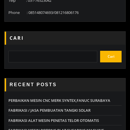
Telp : 031-76523042
Phone : 085148074693/081216806176
CARI
Cari
RECENT POSTS
PERBAIKAN MESIN CNC MERK SYNTEX,FANUC SURABAYA
FABRIKASI / JASA PEMBUATAN TANGKI SOLAR
FABRIKASI ALAT MESIN PENETAS TELOR OTOMATIS