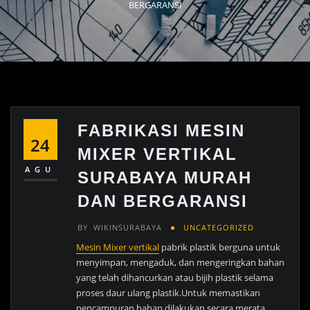
BERGARANSI
FABRIKASI MESIN
24
MIXER VERTIKAL
AGU
SURABAYA MURAH
DAN BERGARANSI
BY
WIKINSURABAYA
UNCATEGORIZED
Mesin Mixer vertikal
pabrik plastik berguna untuk
menyimpan, mengaduk, dan mengeringkan bahan
yang telah dihancurkan atau bijih plastik selama
proses daur ulang plastik.Untuk memastikan
pencampuran bahan dilakukan secara merata,