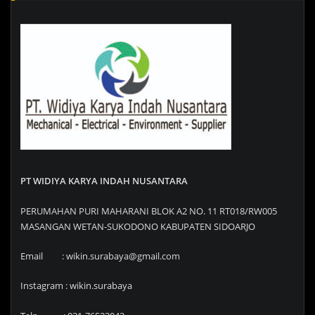
PT WIDIYA KARYA INDAH NUSANTARA
PERUMAHAN PURI MAHARANI BLOK A2 NO. 11 RT018/RW005
MASANGAN WETAN-SUKODONO KABUPATEN SIDOARJO
Email : wikin.surabaya@gmail.com
Instagram : wikin.surabaya