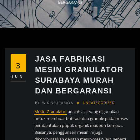
BERGARANSI
JASA FABRIKASI
3
MESIN GRANULATOR
JUN
SURABAYA MURAH
DAN BERGARANSI
BY
WIKINSURABAYA
UNCATEGORIZED
Mesin Granulator
adalah alat yang digunakan
untuk membuat butiran atau granule pada proses
pembentukan pupuk organik maupun kompos.
Biasanya, penggunaan mesin ini juga
dikombinasikan dengan mesin-mesin lain, seperti