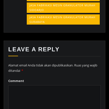
JASA FABRIKASI MESIN GRANULATOR MURAH
SIDOARJO
JASA FABRIKASI MESIN GRANULATOR MURAH
SURABAYA
LEAVE A REPLY
Alamat email Anda tidak akan dipublikasikan.
Ruas yang wajib
ditandai
*
Comment