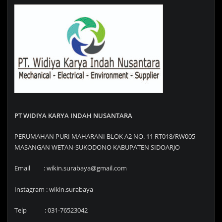
PT WIDIYA KARYA INDAH NUSANTARA
PERUMAHAN PURI MAHARANI BLOK A2 NO. 11 RT018/RW005
MASANGAN WETAN-SUKODONO KABUPATEN SIDOARJO
Email : wikin.surabaya@gmail.com
Instagram : wikin.surabaya
Telp : 031-76523042