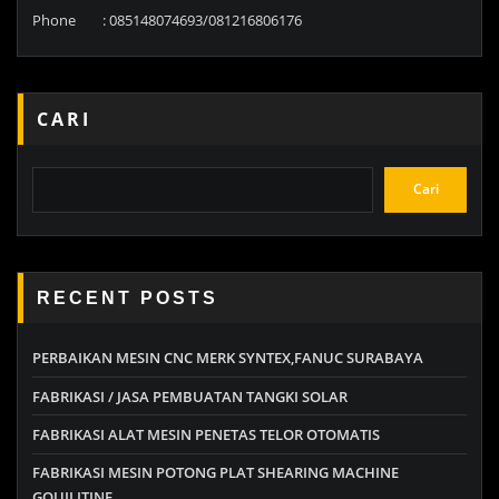
Phone : 085148074693/081216806176
CARI
Cari
RECENT POSTS
PERBAIKAN MESIN CNC MERK SYNTEX,FANUC SURABAYA
FABRIKASI / JASA PEMBUATAN TANGKI SOLAR
FABRIKASI ALAT MESIN PENETAS TELOR OTOMATIS
FABRIKASI MESIN POTONG PLAT SHEARING MACHINE
GOUILITINE