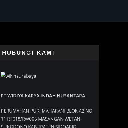
HUBUNGI KAMI
PT WIDIYA KARYA INDAH NUSANTARA
PERUMAHAN PURI MAHARANI BLOK A2 NO.
11 RT018/RW005 MASANGAN WETAN-
SUKODONO KABUPATEN SIDOARJO