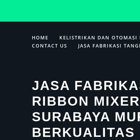
Skip
to
HOME
KELISTRIKAN DAN OTOMASI
content
CONTACT US
JASA FABRIKASI TANG
JASA FABRIKA
RIBBON MIXER
SURABAYA MU
BERKUALITAS