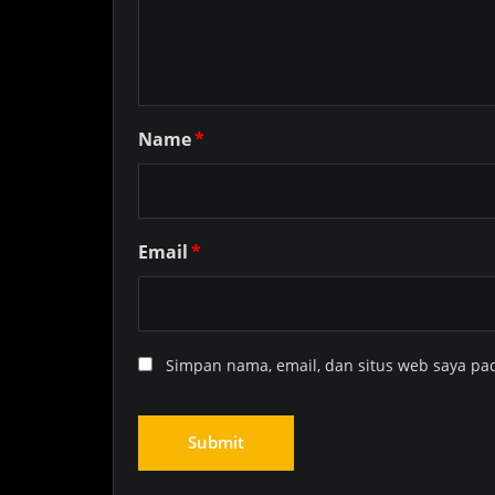
Name
*
Email
*
Simpan nama, email, dan situs web saya pa