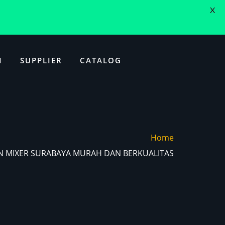
X
I
SUPPLIER
CATALOG
Home
BON MIXER SURABAYA MURAH DAN BERKUALITAS