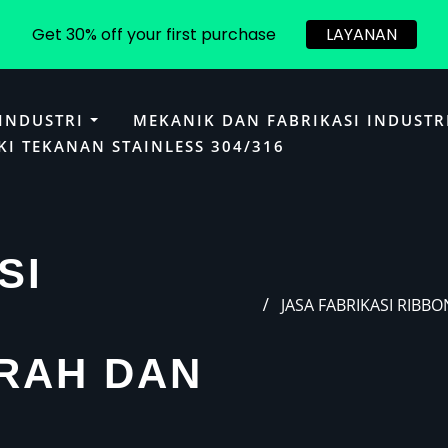
Get 30% off your first purchase
LAYANAN
 INDUSTRI
MEKANIK DAN FABRIKASI INDUSTR
KI TEKANAN STAINLESS 304/316
SI
JASA FABRIKASI RIB
RAH DAN