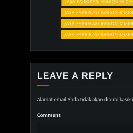
JASA FABRIKASI RIBBON MIX
JASA FABRIKASI RIBBON MIX
JASA FABRIKASI RIBBON MIX
JASA FABRIKASI RIBBON MIX
LEAVE A REPLY
Alamat email Anda tidak akan dipublikasika
Comment