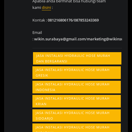
Apabila anda berminat bisa hubungi team
kami
disini
:
Kontak :
081216806176
/
087853243369
Email
:
wikin.surabaya@gmail.com
/
marketing@wikinsurab
JASA INSTALASI HYDRAULIC HOSE MURAH
DAN BERGARANSI
JASA INSTALASI HYDRAULIC HOSE MURAH
GRESIK
JASA INSTALASI HYDRAULIC HOSE MURAH
INDONESIA
JASA INSTALASI HYDRAULIC HOSE MURAH
KRIAN
JASA INSTALASI HYDRAULIC HOSE MURAH
SIDOARJO
JASA INSTALASI HYDRAULIC HOSE MURAH