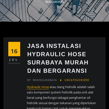
BERGARANSI
JASA INSTALASI
16
HYDRAULIC HOSE
JUL
SURABAYA MURAH
DAN BERGARANSI
BY
WIKINSURABAYA
UNCATEGORIZED
Hydraulic Hose
atau slang hidrolik adalah salah
satu komponen system hidrolik pada unit alat
berat yang berfungsi sebagai penghantar oli
hidrolik sesuai dengan tekanan yang diperlukan
keseluruh bagian Unit untuk menggerakkan