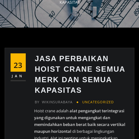
KAPASITAS
JASA PERBAIKAN
23
HOIST CRANE SEMUA
JAN
MERK DAN SEMUA
KAPASITAS
BY
WIKINSURABAYA
UNCATEGORIZED
Hoist crane adalah
alat pengangkat terintegrasi
yang digunakan untuk mengangkat dan
memindahkan beban berat baik secara vertikal
maupun horizontal
di berbagai lingkungan
industri. Alat ini penting untuk meningkatkan