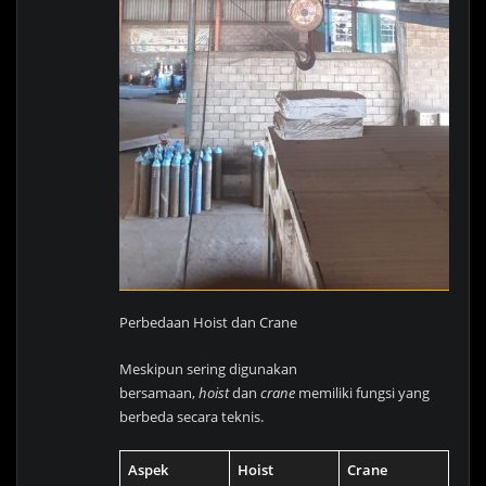
Perbedaan Hoist dan Crane
Meskipun sering digunakan
bersamaan,
hoist
dan
crane
memiliki fungsi yang
berbeda secara teknis.
Aspek
Hoist
Crane