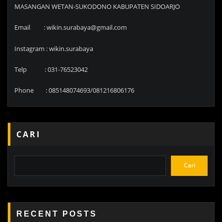
MASANGAN WETAN-SUKODONO KABUPATEN SIDOARJO
Email : wikin.surabaya@gmail.com
Instagram : wikin.surabaya
Telp : 031-76523042
Phone : 085148074693/081216806176
CARI
Cari
RECENT POSTS