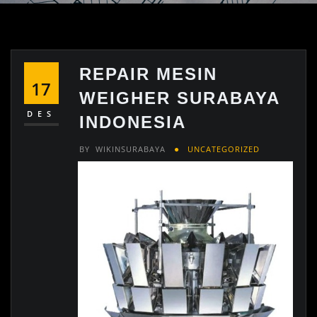
REPAIR MESIN
17
WEIGHER SURABAYA
DES
INDONESIA
BY
WIKINSURABAYA
UNCATEGORIZED