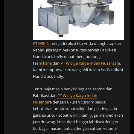
PT WIKIN
menjadi solusi Jika Anda mengharapkan
Repair. Jika ingin berkonsultasi terkait Fabrikasi
Hand truck trolly dapat menghubungi
team
kami
dari
PT Widiya Karya Indah Nusantara
.
Kami mempunyai tim yang ahli dalam hal Fabrikasi
Hand truck trolly.
Tentu saja masih banyak lagi jasa service dan
Fabrikasi dari
PT Widiya Karya Indah
Nusantar
a dengan ukuran custom sesuai
kebutuhan untuk sobat wikin dan pastinya ada
garansi untuk sobat wikin. Kami juga menyediakan
jasa drawing, konsultasi hingga fabrikasi dengan
berbagai macam bahan dengan satuan volume