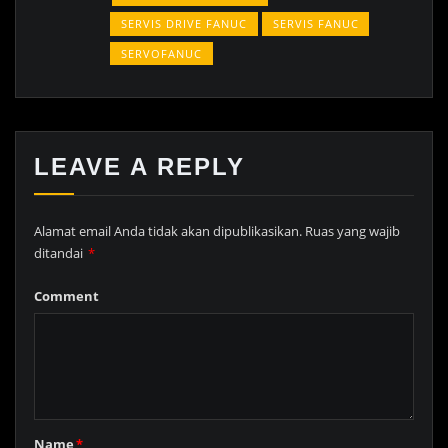
SERVIS DRIVE FANUC
SERVIS FANUC
SERVOFANUC
LEAVE A REPLY
Alamat email Anda tidak akan dipublikasikan.
Ruas yang wajib
ditandai
*
Comment
Name
*