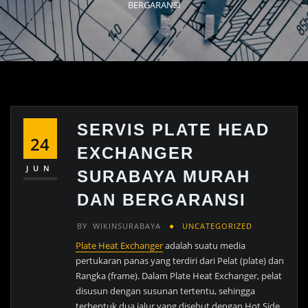
BERGARANSI
SERVIS PLATE HEAD
24
EXCHANGER
JUN
SURABAYA MURAH
DAN BERGARANSI
BY
WIKINSURABAYA
UNCATEGORIZED
Plate Heat Exchanger
adalah suatu media
pertukaran panas yang terdiri dari Pelat (plate) dan
Rangka (frame). Dalam Plate Heat Exchanger, pelat
disusun dengan susunan tertentu, sehingga
terbentuk dua jalur yang disebut dengan Hot Side