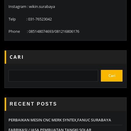
Instagram : wikin.surabaya
Telp : 031-76523042
Phone : 085148074693/081216806176
CARI
Cari
RECENT POSTS
PERBAIKAN MESIN CNC MERK SYNTEX,FANUC SURABAYA
FABRIKASI / JASA PEMBUATAN TANGKI SOLAR