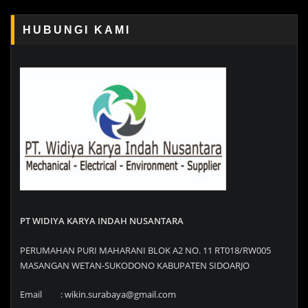
HUBUNGI KAMI
PT WIDIYA KARYA INDAH NUSANTARA
PERUMAHAN PURI MAHARANI BLOK A2 NO. 11 RT018/RW005
MASANGAN WETAN-SUKODONO KABUPATEN SIDOARJO
Email : wikin.surabaya@gmail.com