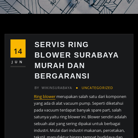
SERVIS RING
14
BLOWER SURABAYA
JUN
MURAH DAN
BERGARANSI
BY
WIKINSURABAYA
UNCATEGORIZED
Ring blower
merupakan salah satu dari komponen
yang ada di alat vacuum pump. Seperti diketahui
pada vacuum terdapat banyak spare part, salah
satunya yaitu ring blower ini. Blower sendiri adalah
sebuah alat yang sering dipakai untuk berbagai
industri. Mulai dari industri makanan, percetakan,
tekstil, manufaktur hingga tempat budidaya dan