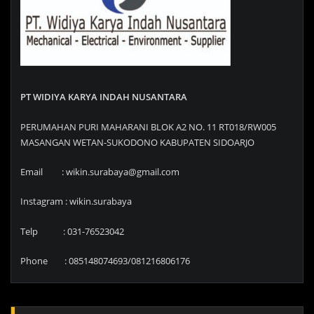
PT WIDIYA KARYA INDAH NUSANTARA
PERUMAHAN PURI MAHARANI BLOK A2 NO. 11 RT018/RW005
MASANGAN WETAN-SUKODONO KABUPATEN SIDOARJO
Email : wikin.surabaya@gmail.com
Instagram : wikin.surabaya
Telp : 031-76523042
Phone : 085148074693/081216806176