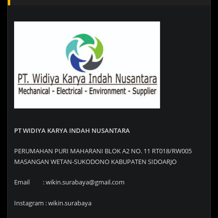
PT WIDIYA KARYA INDAH NUSANTARA
PERUMAHAN PURI MAHARANI BLOK A2 NO. 11 RT018/RW005
MASANGAN WETAN-SUKODONO KABUPATEN SIDOARJO
Email : wikin.surabaya@gmail.com
Instagram : wikin.surabaya