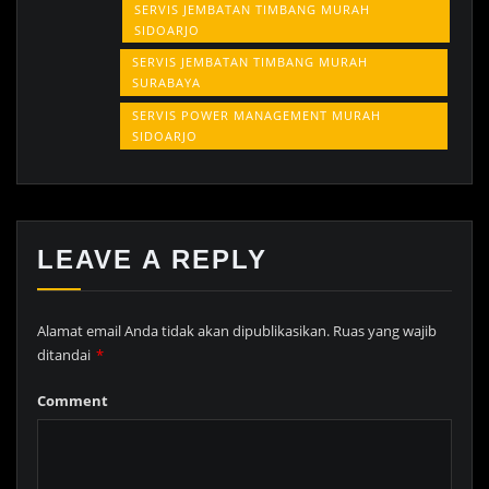
SERVIS JEMBATAN TIMBANG MURAH
SIDOARJO
SERVIS JEMBATAN TIMBANG MURAH
SURABAYA
SERVIS POWER MANAGEMENT MURAH
SIDOARJO
LEAVE A REPLY
Alamat email Anda tidak akan dipublikasikan.
Ruas yang wajib
ditandai
*
Comment