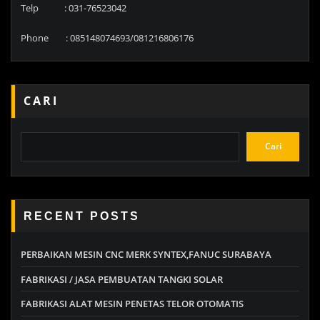
Telp : 031-76523042
Phone : 085148074693/081216806176
CARI
Cari
RECENT POSTS
PERBAIKAN MESIN CNC MERK SYNTEX,FANUC SURABAYA
FABRIKASI / JASA PEMBUATAN TANGKI SOLAR
FABRIKASI ALAT MESIN PENETAS TELOR OTOMATIS