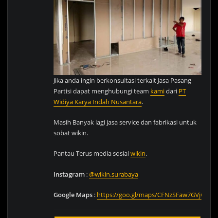
Jika anda ingin berkonsultasi terkait Jasa Pasang
Partisi dapat menghubungi team
kami
dari
PT
Widiya Karya Indah Nusantara
.
Masih Banyak lagi jasa service dan fabrikasi untuk
sobat wikin.
Pantau Terus media sosial
wikin
.
Instagram
:
@wikin.surabaya
Google
Maps
:
https://goo.gl/maps/CFNzSFaw7GVjG1Dg