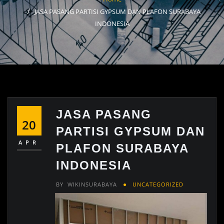
JASA PASANG PARTISI GYPSUM DAN PLAFON SURABAYA
INDONESIA
JASA PASANG
20
PARTISI GYPSUM DAN
APR
PLAFON SURABAYA
INDONESIA
BY
WIKINSURABAYA
UNCATEGORIZED