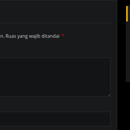
n.
Ruas yang wajib ditandai
*