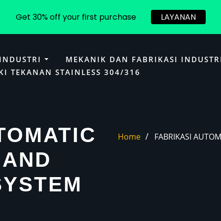
Get 30% off your first purchase
LAYANAN
 INDUSTRI
MEKANIK DAN FABRIKASI INDUSTR
KI TEKANAN STAINLESS 304/316
TOMATIC
Home
FABRIKASI AUTOM
 AND
SYSTEM