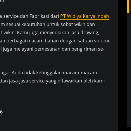
em.
a service dan Fabrikasi dari
PT Widiya Karya Indah
m sesuai kebutuhan untuk sobat wikin dan
t wikin. Kami juga menyediakan jasa drawing,
engan berbagai macam bahan dengan satuan volume
mi juga melayani pemesanan dan pengiriman se-
agar Anda tidak ketinggalan macam-macam
 dan jasa-jasa service yang ditawarkan oleh kami
6