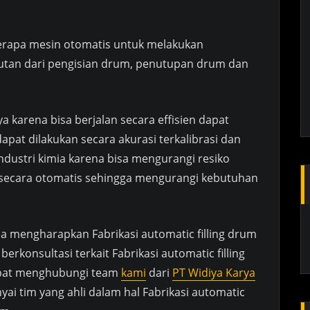
erapa mesin otomatis untuk melakukan
rutan dari pengisian drum, penutupan drum dan
a karena bisa berjalan secara effisien dapat
dapat dilakukan secara akurasi terkalibrasi dan
industri kimia karena bisa mengurangi resiko
 secara otomatis sehingga mengurangi kebutuhan
da mengharapkan Fabrikasi automatic filling drum
 berkonsultasi terkait Fabrikasi automatic filling
apat menghubungi team
kami
dari
PT Widiya Karya
ai tim yang ahli dalam hal Fabrikasi automatic