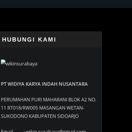
HUBUNGI KAMI
PT WIDIYA KARYA INDAH NUSANTARA
PERUMAHAN PURI MAHARANI BLOK A2 NO.
11 RT018/RW005 MASANGAN WETAN-
SUKODONO KABUPATEN SIDOARJO
Email : wikin.surabaya@gmail.com