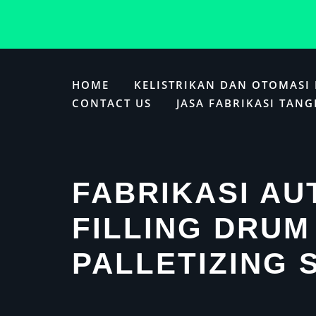
Skip
to
HOME
KELISTRIKAN DAN OTOMASI
content
CONTACT US
JASA FABRIKASI TANG
FABRIKASI AU
FILLING DRUM
PALLETIZING 