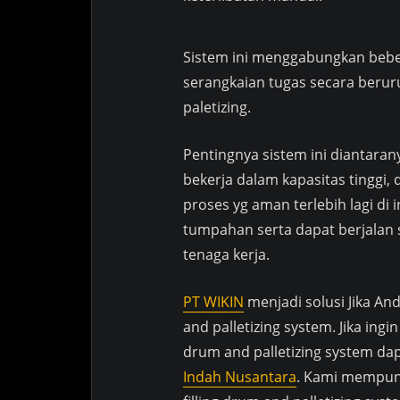
Sistem ini menggabungkan beb
serangkaian tugas secara beru
paletizing.
Pentingnya sistem ini diantarany
bekerja dalam kapasitas tinggi, 
proses yg aman terlebih lagi di 
tumpahan serta dapat berjalan
tenaga kerja.
PT WIKIN
menjadi solusi Jika An
and palletizing system. Jika ingin
drum and palletizing system d
Indah Nusantara
. Kami mempuny