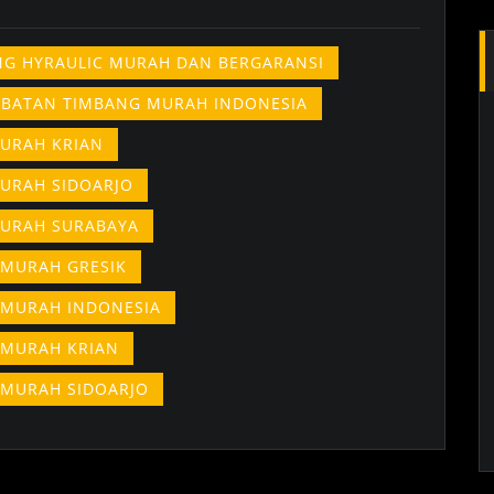
ING HYRAULIC MURAH DAN BERGARANSI
EMBATAN TIMBANG MURAH INDONESIA
MURAH KRIAN
MURAH SIDOARJO
MURAH SURABAYA
 MURAH GRESIK
 MURAH INDONESIA
 MURAH KRIAN
 MURAH SIDOARJO