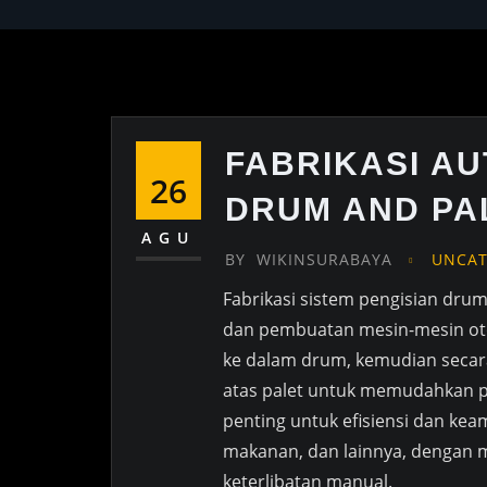
FABRIKASI AU
26
DRUM AND PA
AGU
BY
WIKINSURABAYA
UNCAT
Fabrikasi sistem pengisian dru
dan pembuatan mesin-mesin oto
ke dalam drum, kemudian seca
atas palet untuk memudahkan pe
penting untuk efisiensi dan kea
makanan, dan lainnya, dengan 
keterlibatan manual.