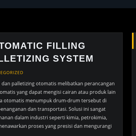
TOMATIC FILLING
LLETIZING SYSTEM
EGORIZED
m dan palletizing otomatis melibatkan perancangan
matis yang dapat mengisi cairan atau produk lain
ra otomatis menumpuk drum-drum tersebut di
nanganan dan transportasi. Solusi ini sangat
manan dalam industri seperti kimia, petrokimia,
menawarkan proses yang presisi dan mengurangi