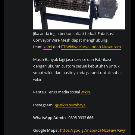
Jika anda ingin berkonsultasi terkait Fabrikasi
Conveyor Wire Mesh dapat menghubungi
team
kami
dari
PT Widiya Karya Indah Nusantara
.
Masih Banyak lagi jasa service dan Fabrikasi
dengan ukuran custom sesuai kebutuhan untuk
sobat wikin dan pastinya ada garansi untuk sobat
wikin.
Pantau Terus media sosial
wikin
.
Instagram
:
@wikin.surabaya
WhatsApp Admin
: 0898 9933
666
Google
Maps
:
https://goo.gl/maps/CFNzSFaw7GVjG1Dg