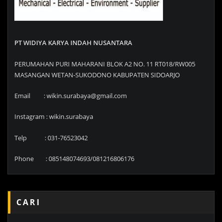
PT WIDIYA KARYA INDAH NUSANTARA
PERUMAHAN PURI MAHARANI BLOK A2 NO. 11 RT018/RW005
MASANGAN WETAN-SUKODONO KABUPATEN SIDOARJO
Email : wikin.surabaya@gmail.com
Instagram : wikin.surabaya
Telp : 031-76523042
Phone : 085148074693/081216806176
CARI