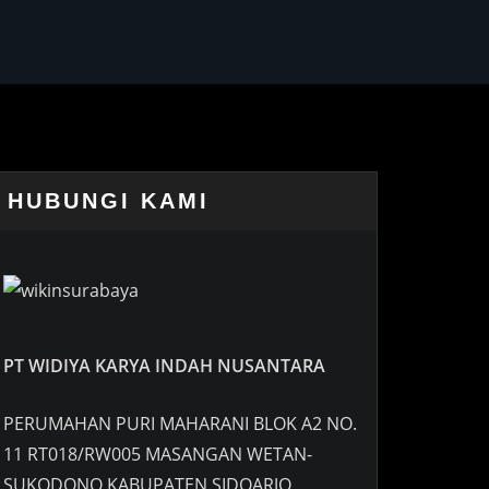
HUBUNGI KAMI
PT WIDIYA KARYA INDAH NUSANTARA
PERUMAHAN PURI MAHARANI BLOK A2 NO.
11 RT018/RW005 MASANGAN WETAN-
SUKODONO KABUPATEN SIDOARJO