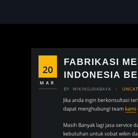
FABRIKASI ME
20
INDONESIA B
MAR
BY
WIKINSURABAYA
UNCAT
Jika anda ingin berkonsultasi te
dapat menghubungi team
kami
Masih Banyak lagi jasa service 
kebutuhan untuk sobat wikin dan