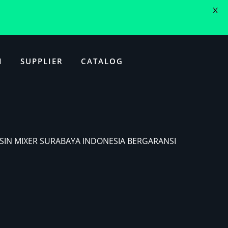
X
I
SUPPLIER
CATALOG
ESIN MIXER SURABAYA INDONESIA BERGARANSI