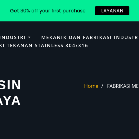
Get 30% off your first purchase
LAYANAN
 INDUSTRI
MEKANIK DAN FABRIKASI INDUSTR
KI TEKANAN STAINLESS 304/316
SIN
Home
FABRIKASI M
AYA