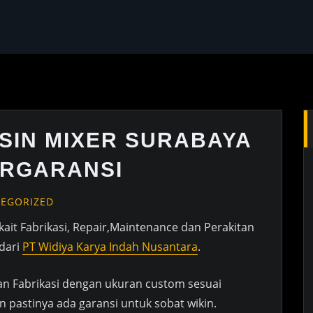
SIN MIXER SURABAYA
ERGARANSI
EGORIZED
rkait Fabrikasi, Repair,Maintenance dan Perakitan
dari
PT Widiya Karya Indah Nusantara
.
dan Fabrikasi dengan ukuran custom sesuai
 pastinya ada garansi untuk sobat wikin.