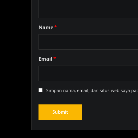
Name
*
Email
*
Simpan nama, email, dan situs web saya pa