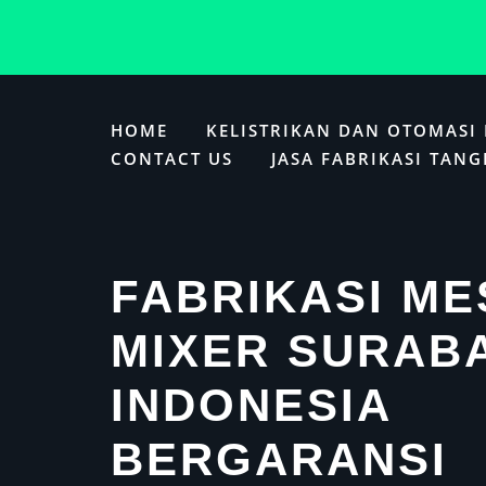
Skip
to
HOME
KELISTRIKAN DAN OTOMASI
content
CONTACT US
JASA FABRIKASI TANG
FABRIKASI ME
MIXER SURAB
INDONESIA
BERGARANSI