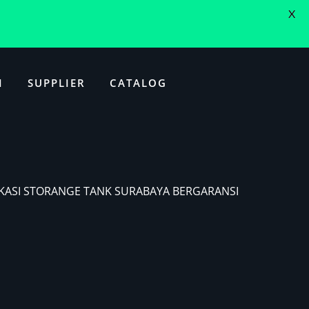
X
I
SUPPLIER
CATALOG
IKASI STORANGE TANK SURABAYA BERGARANSI