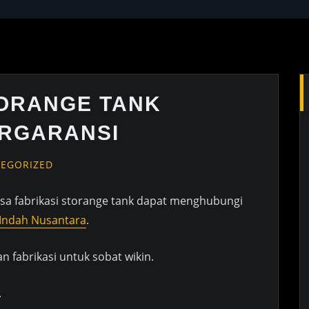
TORANGE TANK
RGARANSI
EGORIZED
 jasa fabrikasi storange tank dapat menghubungi
 Indah Nusantara
.
an fabrikasi untuk sobat wikin.
.