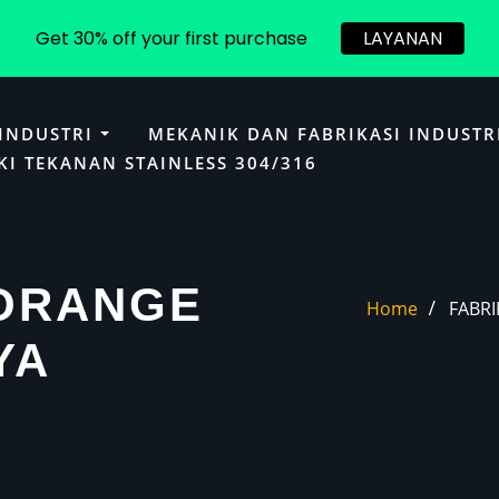
Get 30% off your first purchase
LAYANAN
 INDUSTRI
MEKANIK DAN FABRIKASI INDUSTR
KI TEKANAN STAINLESS 304/316
TORANGE
Home
FABR
YA