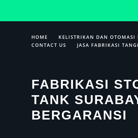
Skip
to
HOME
KELISTRIKAN DAN OTOMASI
content
CONTACT US
JASA FABRIKASI TANG
FABRIKASI S
TANK SURABA
BERGARANSI