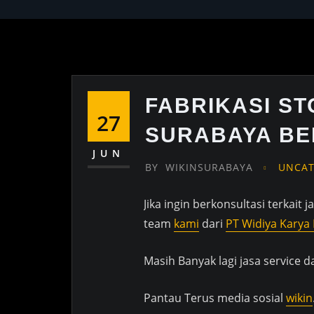
FABRIKASI S
27
SURABAYA BE
JUN
BY
WIKINSURABAYA
UNCAT
Jika ingin berkonsultasi terkait
team
kami
dari
PT Widiya Karya
Masih Banyak lagi jasa service d
Pantau Terus media sosial
wikin