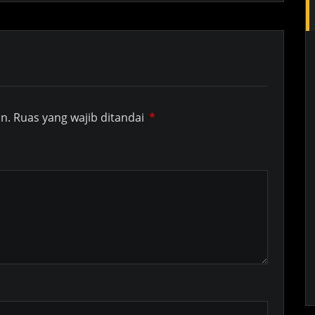
n.
Ruas yang wajib ditandai
*