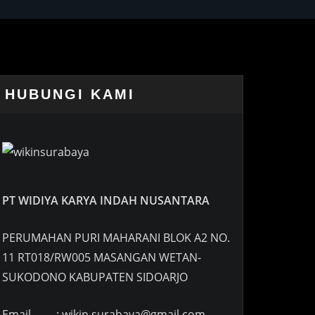
HUBUNGI KAMI
PT WIDIYA KARYA INDAH NUSANTARA
PERUMAHAN PURI MAHARANI BLOK A2 NO.
11 RT018/RW005 MASANGAN WETAN-
SUKODONO KABUPATEN SIDOARJO
Email : wikin.surabaya@gmail.com