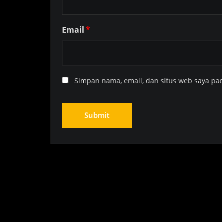
Email
*
Simpan nama, email, dan situs web saya pa