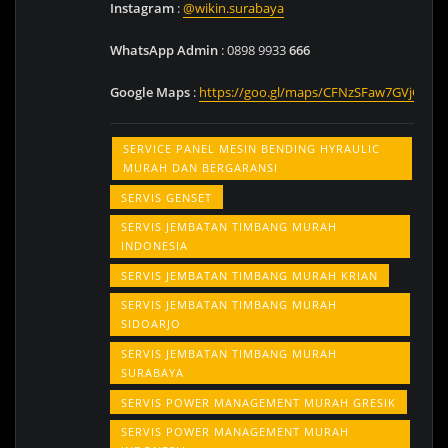
Instagram
:
@wikin.surabaya
WhatsApp Admin
: 0898 9933
666
Google
Maps
:
https://goo.gl/maps/CFNzSFaw7GVjG1Dg
SERVICE PANEL MESIN BENDING HYRAULIC
MURAH DAN BERGARANSI
SERVIS GENSET
SERVIS JEMBATAN TIMBANG MURAH
INDONESIA
SERVIS JEMBATAN TIMBANG MURAH KRIAN
SERVIS JEMBATAN TIMBANG MURAH
SIDOARJO
SERVIS JEMBATAN TIMBANG MURAH
SURABAYA
SERVIS POWER MANAGEMENT MURAH GRESIK
SERVIS POWER MANAGEMENT MURAH