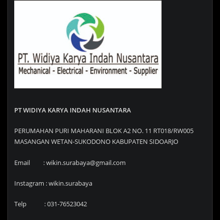
PT WIDIYA KARYA INDAH NUSANTARA
PERUMAHAN PURI MAHARANI BLOK A2 NO. 11 RT018/RW005
MASANGAN WETAN-SUKODONO KABUPATEN SIDOARJO
Email : wikin.surabaya@gmail.com
Instagram : wikin.surabaya
Telp : 031-76523042