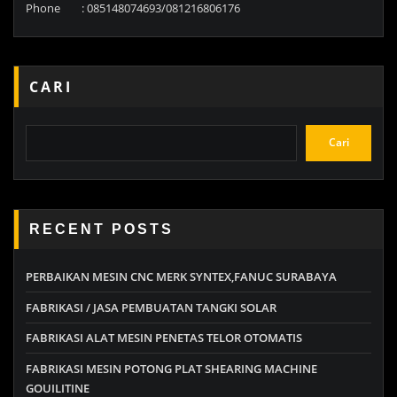
Phone : 085148074693/081216806176
CARI
Cari
RECENT POSTS
PERBAIKAN MESIN CNC MERK SYNTEX,FANUC SURABAYA
FABRIKASI / JASA PEMBUATAN TANGKI SOLAR
FABRIKASI ALAT MESIN PENETAS TELOR OTOMATIS
FABRIKASI MESIN POTONG PLAT SHEARING MACHINE
GOUILITINE