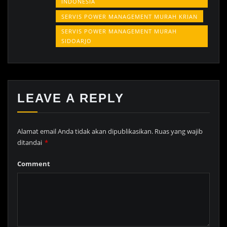
INDONESIA
SERVIS POWER MANAGEMENT MURAH KRIAN
SERVIS POWER MANAGEMENT MURAH
SIDOARJO
LEAVE A REPLY
Alamat email Anda tidak akan dipublikasikan.
Ruas yang wajib
ditandai
*
Comment