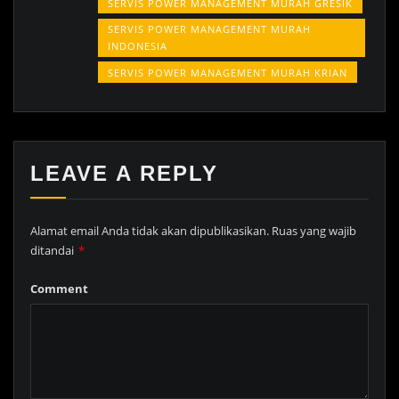
SERVIS POWER MANAGEMENT MURAH GRESIK
SERVIS POWER MANAGEMENT MURAH
INDONESIA
SERVIS POWER MANAGEMENT MURAH KRIAN
LEAVE A REPLY
Alamat email Anda tidak akan dipublikasikan.
Ruas yang wajib
ditandai
*
Comment