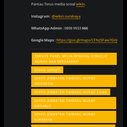
Pantau Terus media sosial
wikin
.
Instagram
:
@wikin.surabaya
WhatsApp Admin
: 0898 9933
666
Google
Maps
:
https://goo.gl/maps/CFNzSFaw7GVjG1Dg
SERVICE PANEL MESIN BENDING HYRAULIC
MURAH DAN BERGARANSI
SERVIS GENSET
SERVIS JEMBATAN TIMBANG MURAH
INDONESIA
SERVIS JEMBATAN TIMBANG MURAH KRIAN
SERVIS JEMBATAN TIMBANG MURAH
SIDOARJO
SERVIS JEMBATAN TIMBANG MURAH
SURABAYA