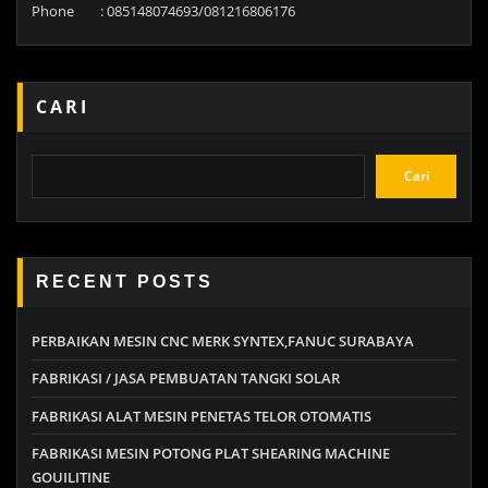
Phone : 085148074693/081216806176
CARI
Cari
RECENT POSTS
PERBAIKAN MESIN CNC MERK SYNTEX,FANUC SURABAYA
FABRIKASI / JASA PEMBUATAN TANGKI SOLAR
FABRIKASI ALAT MESIN PENETAS TELOR OTOMATIS
FABRIKASI MESIN POTONG PLAT SHEARING MACHINE
GOUILITINE