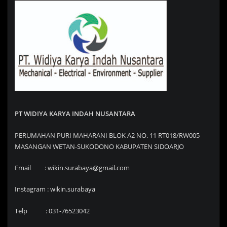
PT WIDIYA KARYA INDAH NUSANTARA
PERUMAHAN PURI MAHARANI BLOK A2 NO. 11 RT018/RW005
MASANGAN WETAN-SUKODONO KABUPATEN SIDOARJO
Email : wikin.surabaya@gmail.com
Instagram : wikin.surabaya
Telp : 031-76523042