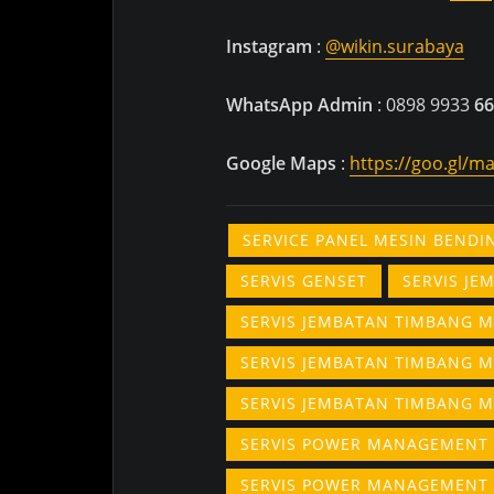
Instagram
:
@wikin.surabaya
WhatsApp Admin
: 0898 9933
66
Google
Maps
:
https://goo.gl/
SERVICE PANEL MESIN BEND
SERVIS GENSET
SERVIS J
SERVIS JEMBATAN TIMBANG 
SERVIS JEMBATAN TIMBANG 
SERVIS JEMBATAN TIMBANG 
SERVIS POWER MANAGEMENT
SERVIS POWER MANAGEMENT