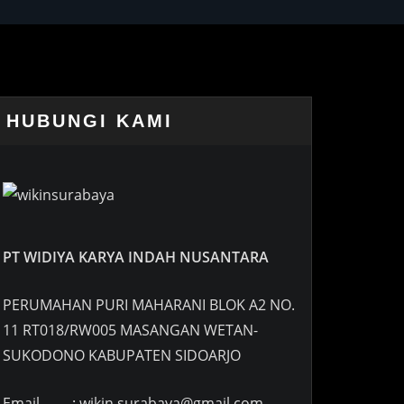
HUBUNGI KAMI
PT WIDIYA KARYA INDAH NUSANTARA
PERUMAHAN PURI MAHARANI BLOK A2 NO.
11 RT018/RW005 MASANGAN WETAN-
SUKODONO KABUPATEN SIDOARJO
Email : wikin.surabaya@gmail.com