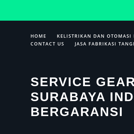
Skip
to
HOME
KELISTRIKAN DAN OTOMASI
content
CONTACT US
JASA FABRIKASI TANG
SERVICE GEA
SURABAYA IN
BERGARANSI