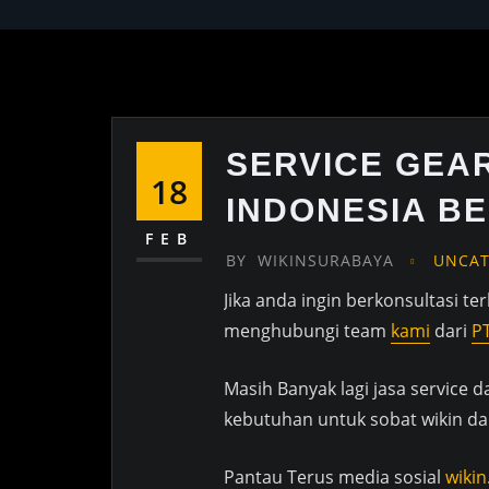
SERVICE GEA
18
INDONESIA B
FEB
BY
WIKINSURABAYA
UNCAT
Jika anda ingin berkonsultasi te
menghubungi team
kami
dari
P
Masih Banyak lagi jasa service 
kebutuhan untuk sobat wikin dan
Pantau Terus media sosial
wikin