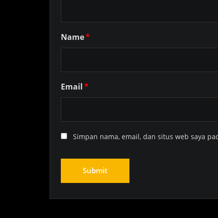
Name
*
Email
*
Simpan nama, email, dan situs web saya pa