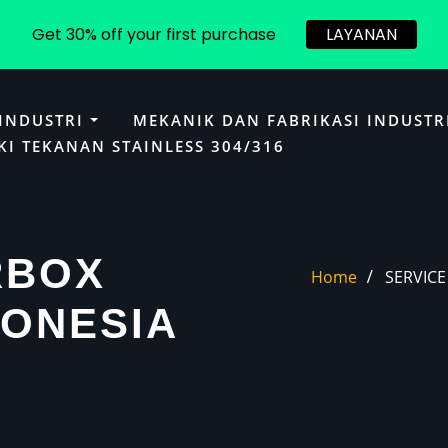
Get 30% off your first purchase
LAYANAN
 INDUSTRI
MEKANIK DAN FABRIKASI INDUSTR
KI TEKANAN STAINLESS 304/316
RBOX
Home
SERVIC
DONESIA