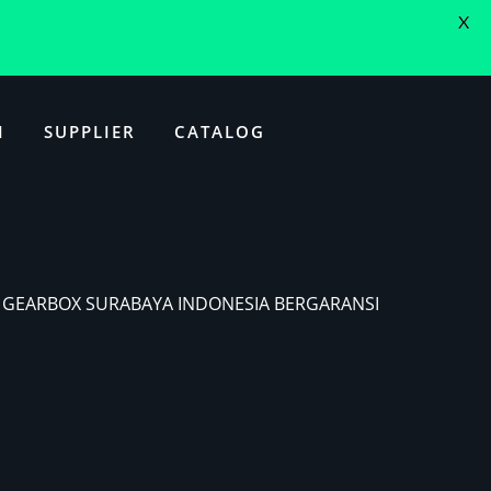
X
I
SUPPLIER
CATALOG
E GEARBOX SURABAYA INDONESIA BERGARANSI