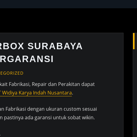
RBOX SURABAYA
ERGARANSI
EGORIZED
rkait Fabrikasi, Repair dan Perakitan dapat
T Widiya Karya Indah Nusantara
.
dan Fabrikasi dengan ukuran custom sesuai
 pastinya ada garansi untuk sobat wikin.
.