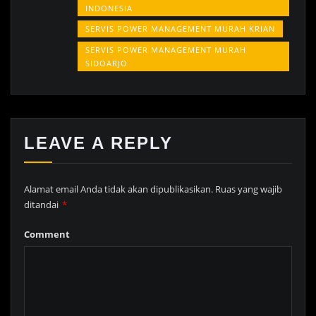
INDONESIA
SERVIS POWER MANAGEMENT MURAH KRIAN
SERVIS POWER MANAGEMENT MURAH
SIDOARJO
LEAVE A REPLY
Alamat email Anda tidak akan dipublikasikan.
Ruas yang wajib
ditandai
*
Comment