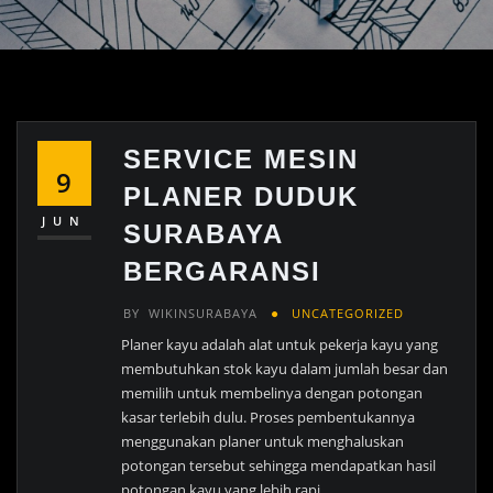
SERVICE MESIN
9
PLANER DUDUK
JUN
SURABAYA
BERGARANSI
BY
WIKINSURABAYA
UNCATEGORIZED
Planer kayu adalah alat untuk pekerja kayu yang
membutuhkan stok kayu dalam jumlah besar dan
memilih untuk membelinya dengan potongan
kasar terlebih dulu. Proses pembentukannya
menggunakan planer untuk menghaluskan
potongan tersebut sehingga mendapatkan hasil
potongan kayu yang lebih rapi.