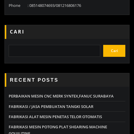
Phone : 085148074693/081216806176
CARI
Cari
RECENT POSTS
PERBAIKAN MESIN CNC MERK SYNTEX,FANUC SURABAYA
FABRIKASI / JASA PEMBUATAN TANGKI SOLAR
FABRIKASI ALAT MESIN PENETAS TELOR OTOMATIS
FABRIKASI MESIN POTONG PLAT SHEARING MACHINE
GOUILITINE