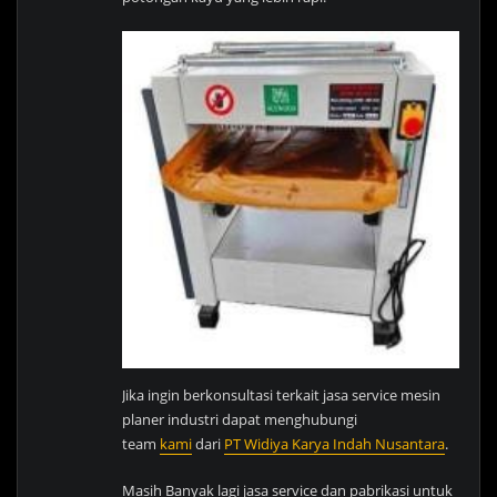
Jika ingin berkonsultasi terkait jasa service mesin
planer industri dapat menghubungi
team
kami
dari
PT Widiya Karya Indah Nusantara
.
Masih Banyak lagi jasa service dan pabrikasi untuk