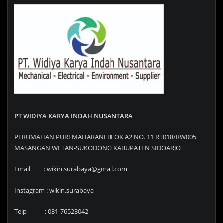
PT WIDIYA KARYA INDAH NUSANTARA
PERUMAHAN PURI MAHARANI BLOK A2 NO. 11 RT018/RW005
MASANGAN WETAN-SUKODONO KABUPATEN SIDOARJO
Email : wikin.surabaya@gmail.com
Instagram : wikin.surabaya
Telp : 031-76523042